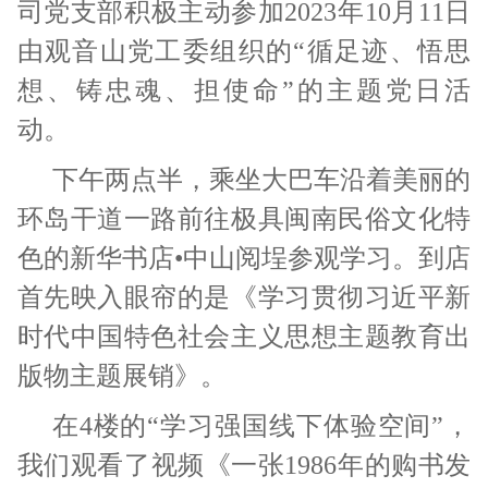
司党支部积极主动参加2023年10月11日
由观音山党工委组织的“循足迹、悟思
想、铸忠魂、担使命”的主题党日活
动。
下午两点半，乘坐大巴车沿着美丽的
环岛干道一路前往极具闽南民俗文化特
色的新华书店•中山阅埕参观学习。到店
首先映入眼帘的是《学习贯彻习近平新
时代中国特色社会主义思想主题教育出
版物主题展销》。
在4楼的“学习强国线下体验空间”，
我们观看了视频《一张1986年的购书发