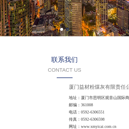
联系我们
CONTACT US
厦门益材粉煤灰有限责任
地址：厦门市思明区观音山国际商务
邮编：361008
电话：0592-6306551
传真：0592-6306598
网址：www.xmyicai.com.cn