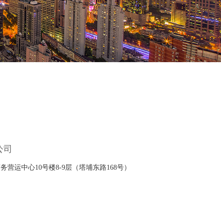
公司
营运中心10号楼8-9层（塔埔东路168号）