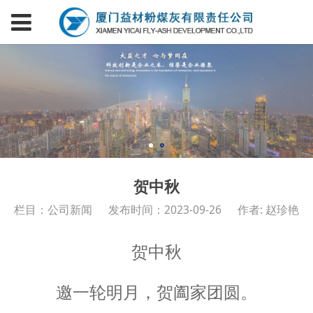
贺中秋
栏目：公司新闻
发布时间：2023-09-26
作者: 赵珍艳
贺中秋
邀一轮明月，贺阖家团圆。